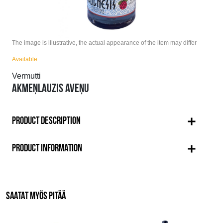
The image is illustrative, the actual appearance of the item may differ
Available
Vermutti
AKMEŅLAUZIS AVEŅU
PRODUCT DESCRIPTION
PRODUCT INFORMATION
SAATAT MYÖS PITÄÄ