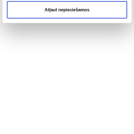
Atļaut nepieciešamos