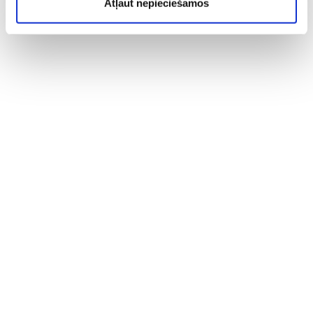
Atļaut nepieciešamos