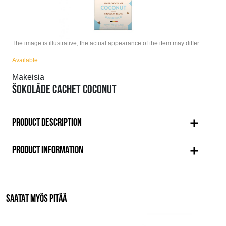
The image is illustrative, the actual appearance of the item may differ
Available
Makeisia
ŠOKOLĀDE CACHET COCONUT
PRODUCT DESCRIPTION
PRODUCT INFORMATION
SAATAT MYÖS PITÄÄ