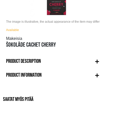
The image is illustrative, the actual appearance of the item may differ
Available
Makeisia
ŠOKOLĀDE CACHET CHERRY
PRODUCT DESCRIPTION
PRODUCT INFORMATION
SAATAT MYÖS PITÄÄ