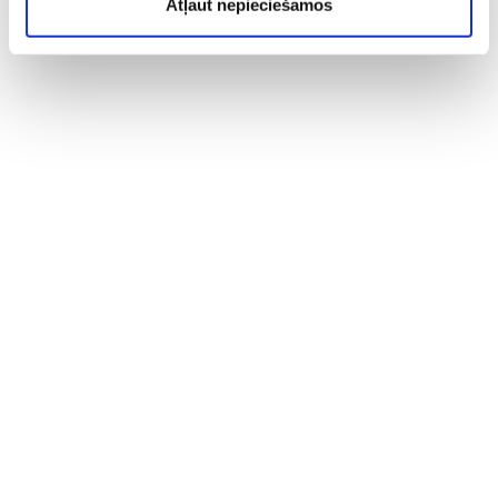
Atļaut nepieciešamos