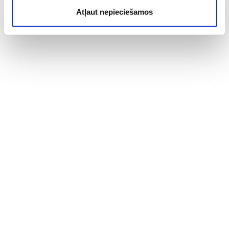
Atļaut nepieciešamos