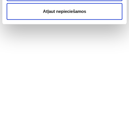
Atļaut nepieciešamos