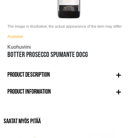
The image is illustrative, the actual appearance of the item may differ
Available
Kuohuviini
BOTTER PROSECCO SPUMANTE DOCG
PRODUCT DESCRIPTION
PRODUCT INFORMATION
SAATAT MYÖS PITÄÄ