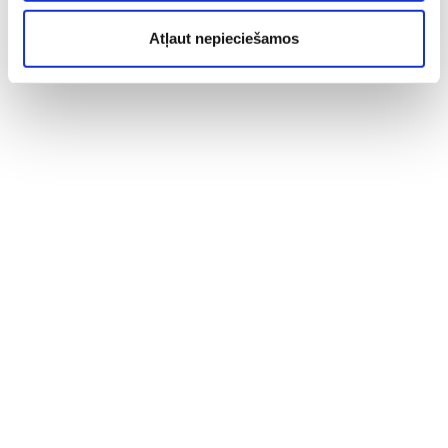
Atļaut nepieciešamos