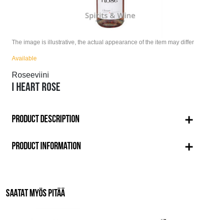
The image is illustrative, the actual appearance of the item may differ
Available
Roseeviini
I HEART ROSE
PRODUCT DESCRIPTION
PRODUCT INFORMATION
SAATAT MYÖS PITÄÄ