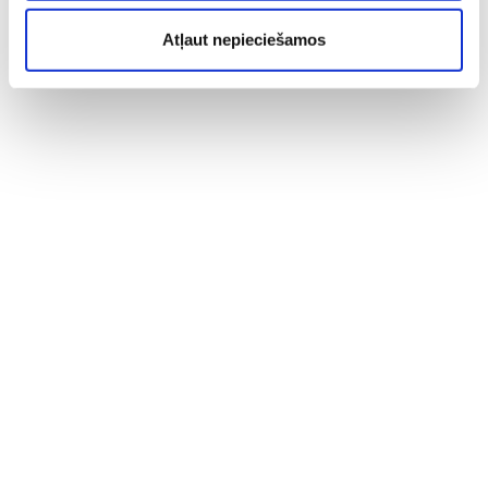
Atļaut nepieciešamos