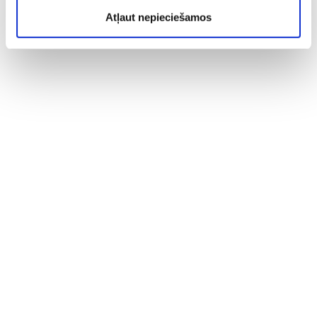
Atļaut nepieciešamos