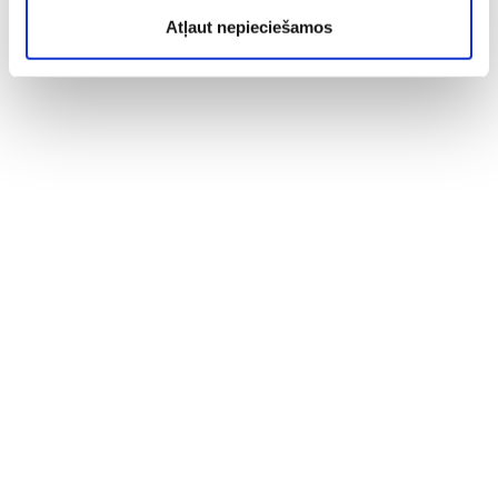
Atļaut nepieciešamos