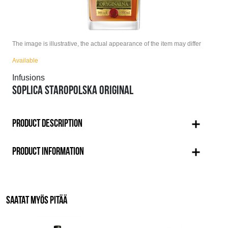
The image is illustrative, the actual appearance of the item may differ
Available
Infusions
SOPLICA STAROPOLSKA ORIGINAL
PRODUCT DESCRIPTION
PRODUCT INFORMATION
SAATAT MYÖS PITÄÄ