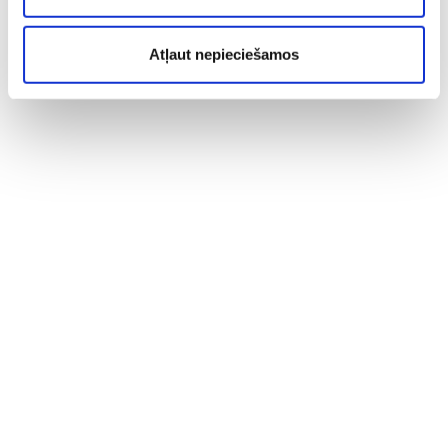
Atļaut nepieciešamos