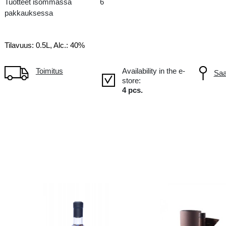
LV Latvia
Tuotteet isommassa
6
pakkauksessa
Tilavuus: 0.5L, Alc.: 40%
Toimitus