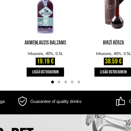
m may differ