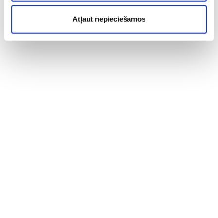
Atļaut nepieciešamos