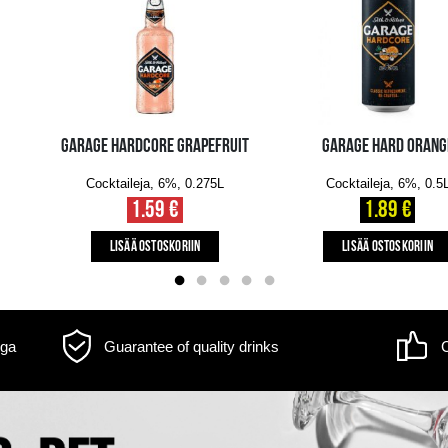
m may differ