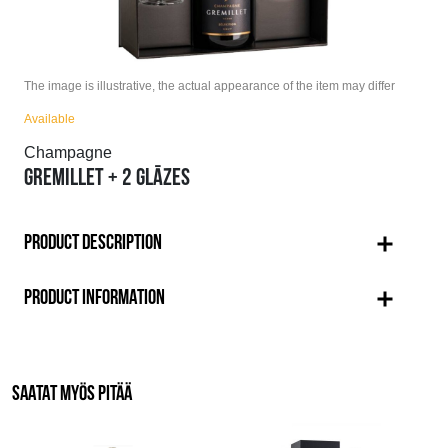
The image is illustrative, the actual appearance of the item may differ
Available
Champagne
GREMILLET + 2 GLĀZES
PRODUCT DESCRIPTION
PRODUCT INFORMATION
SAATAT MYÖS PITÄÄ