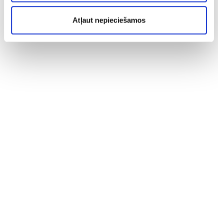
Atļaut nepieciešamos