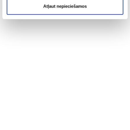
Atļaut nepieciešamos