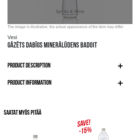
The image is illustrative, the actual appearance of the item may differ
Vesi
GĀZĒTS DABĪGS MINERĀLŪDENS BADOIT
PRODUCT DESCRIPTION
PRODUCT INFORMATION
SAATAT MYÖS PITÄÄ
SAVE!
-15%