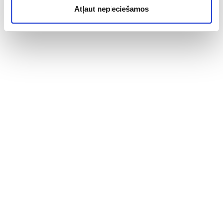
Atļaut nepieciešamos