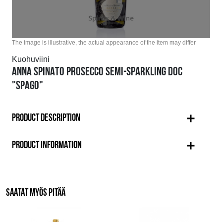
The image is illustrative, the actual appearance of the item may differ
Kuohuviini
ANNA SPINATO PROSECCO SEMI-SPARKLING DOC
"SPAGO"
PRODUCT DESCRIPTION
PRODUCT INFORMATION
SAATAT MYÖS PITÄÄ