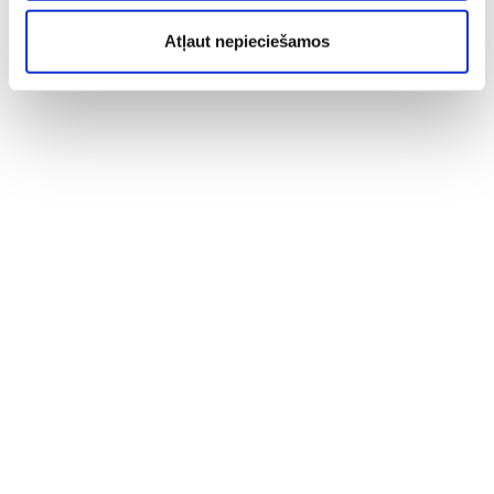
Atļaut nepieciešamos