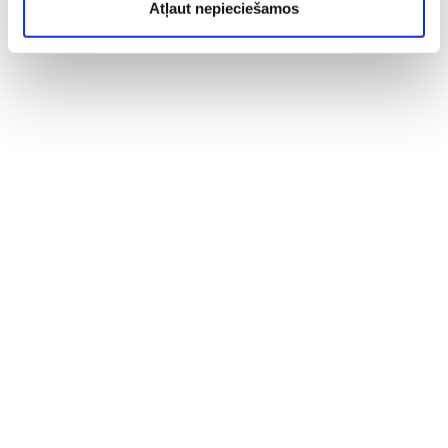
Atļaut nepieciešamos