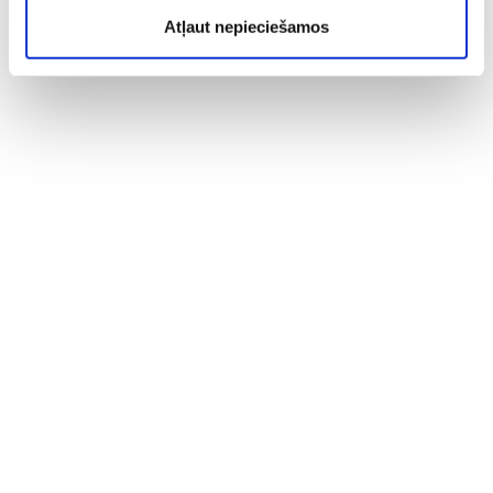
Atļaut nepieciešamos