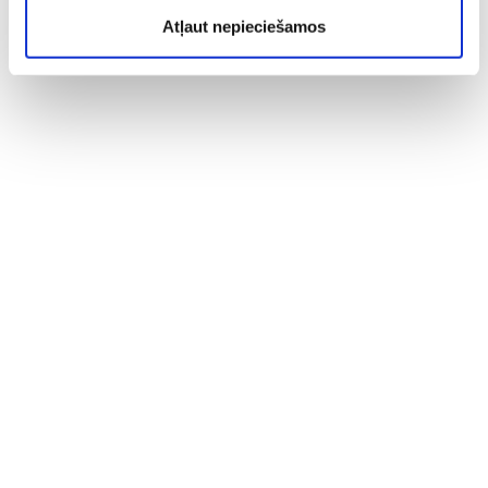
Atļaut nepieciešamos