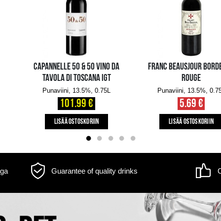
m may differ