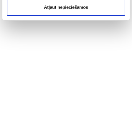
Atļaut nepieciešamos