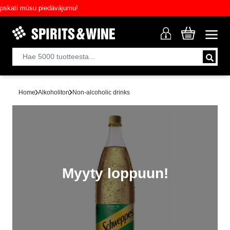
ati mūsu piedāvājumu!
Home
Alkoholiton
Non-alcoholic drinks
Myyty loppuun!