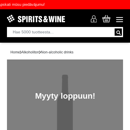
ati mūsu piedāvājumu!
Home
Alkoholiton
Non-alcoholic drinks
Myyty loppuun!