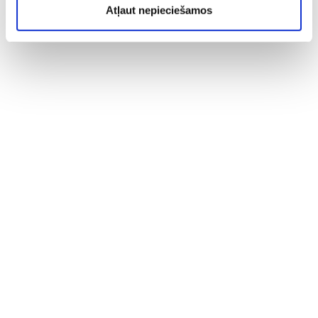
Atļaut nepieciešamos