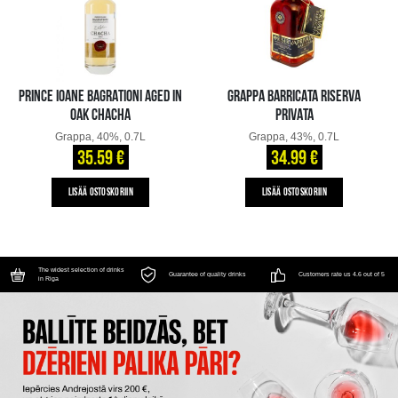
PRINCE IOANE BAGRATIONI AGED IN
GRAPPA BARRICATA RISERVA
OAK CHACHA
PRIVATA
Grappa, 40%, 0.7L
Grappa, 43%, 0.7L
35.59 €
34.99 €
LISÄÄ OSTOSKORIIN
LISÄÄ OSTOSKORIIN
The widest selection of drinks
Guarantee of quality drinks
Customers rate us 4.6 out of 5
in Riga