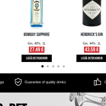
m may differ