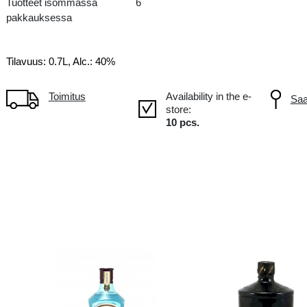
IE Ireland
Tuotteet isommassa
6
pakkauksessa
Tilavuus: 0.7L, Alc.: 40%
Toimitus