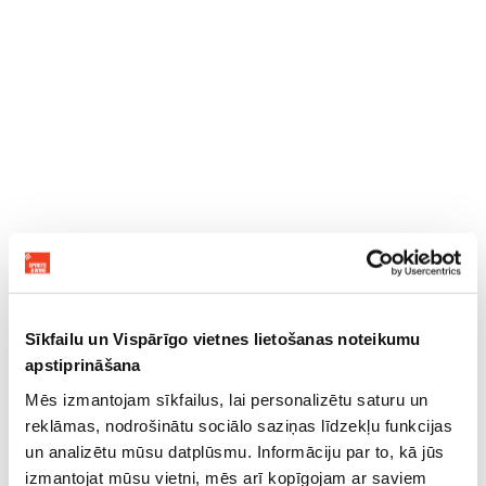
Sīkfailu un Vispārīgo vietnes lietošanas noteikumu
apstiprināšana
Mēs izmantojam sīkfailus, lai personalizētu saturu un
reklāmas, nodrošinātu sociālo saziņas līdzekļu funkcijas
un analizētu mūsu datplūsmu. Informāciju par to, kā jūs
izmantojat mūsu vietni, mēs arī kopīgojam ar saviem