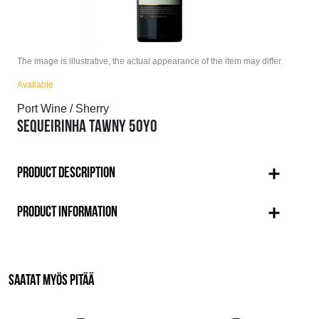
The image is illustrative, the actual appearance of the item may differ
Available
Port Wine / Sherry
SEQUEIRINHA TAWNY 50YO
PRODUCT DESCRIPTION
PRODUCT INFORMATION
SAATAT MYÖS PITÄÄ