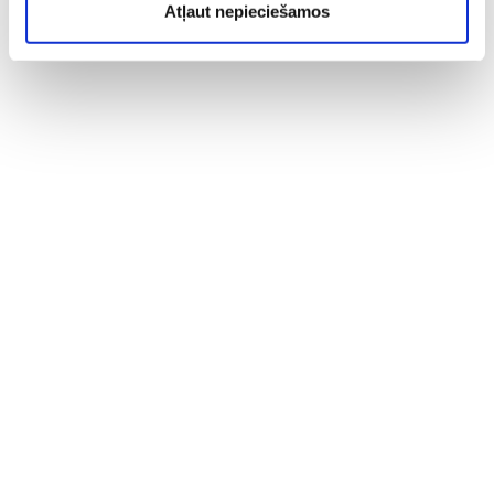
Atļaut nepieciešamos