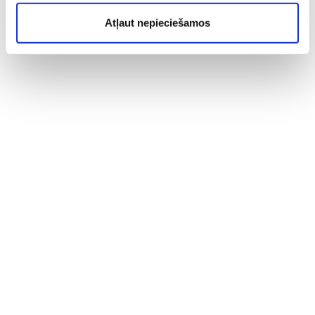
Atļaut nepieciešamos