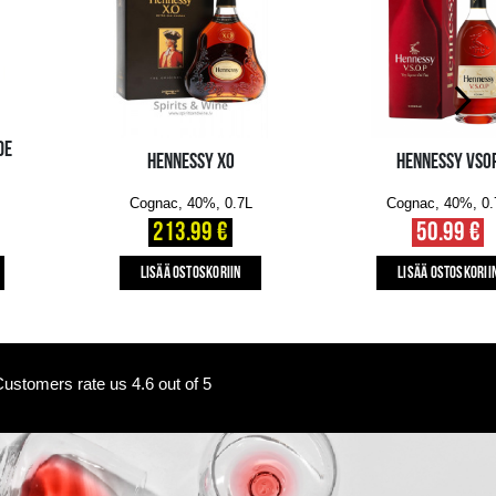
7 pcs.