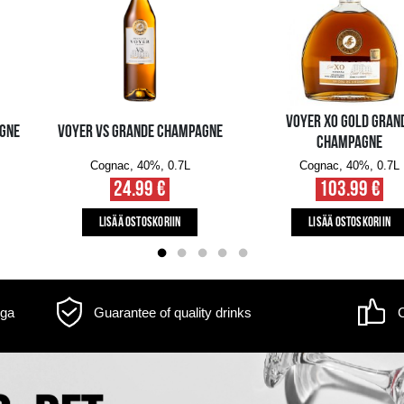
m may differ