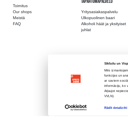
ALKOHOLA LIETOŠANAI IR N
MAIN
LIIKETOIM