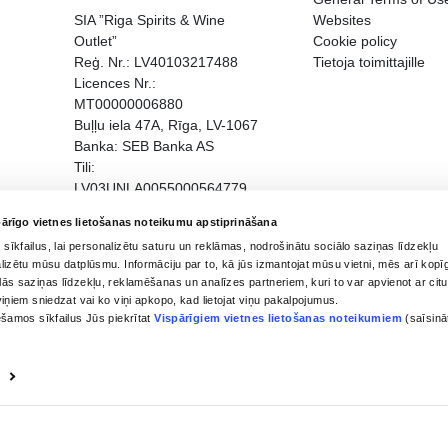
EGATĪVA IETEKME, TĀ PĀRDOŠA
AIZL
INTA- JA
YRITYSTIEDOT