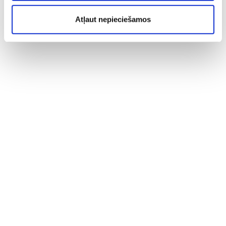
Atļaut nepieciešamos