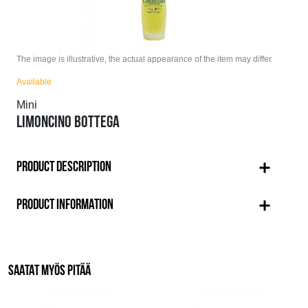
The image is illustrative, the actual appearance of the item may differ
Available
Mini
LIMONCINO BOTTEGA
PRODUCT DESCRIPTION
PRODUCT INFORMATION
SAATAT MYÖS PITÄÄ